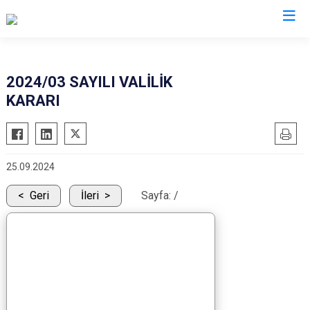
Valilikler
2024/03 SAYILI VALİLİK
KARARI
25.09.2024
Geri
İleri
Sayfa:
/