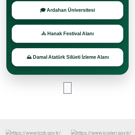
🎓 Ardahan Üniversitesi
🚴 Hanak Festival Alanı
⛰️ Damal Atatürk Silüeti İzleme Alanı