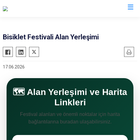
Valilikler
Bisiklet Festivali Alan Yerleşimi
17.06.2026
🗺️ Alan Yerleşimi ve Harita
Linkleri
Festival alanları ve önemli noktalar için harita
bağlantılarına buradan ulaşabilirsiniz.