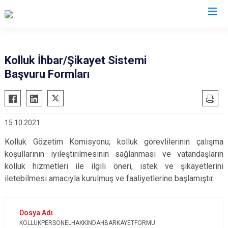
Valilikler
Kolluk İhbar/Şikayet Sistemi
Başvuru Formları
15.10.2021
Kolluk Gözetim Komisyonu; kolluk görevlilerinin çalışma
koşullarının iyileştirilmesinin sağlanması ve vatandaşların
kolluk hizmetleri ile ilgili öneri, istek ve şikayetlerini
iletebilmesi amacıyla kurulmuş ve faaliyetlerine başlamıştır.
KOLLUKPERSONELHAKKINDAHBARKAYETFORMU